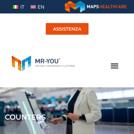
IT
EN
ASSISTENZA
COUNTERS