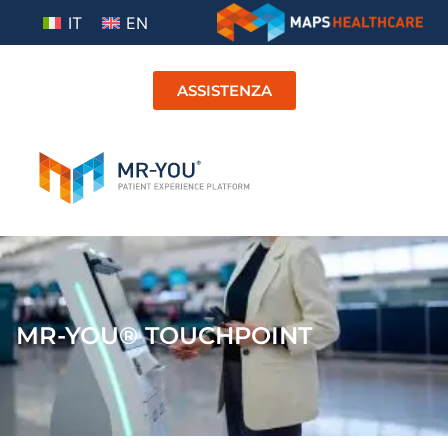
IT
EN
ASSISTENZA
MR-YOU® TOUCHPOINT