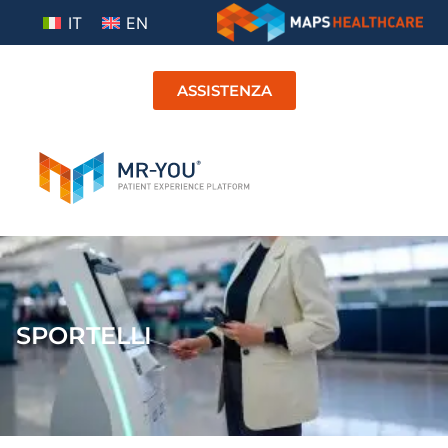
IT
EN
ASSISTENZA
SPORTELLI