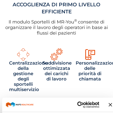
ACCOGLIENZA DI PRIMO LIVELLO
EFFICIENTE
®
Il modulo Sportelli di MR-You
consente di
organizzare il lavoro degli operatori in base ai
flussi dei pazienti
Centralizzazione
Suddivisione
Personalizzazio
della
ottimizzata
delle
gestione
dei carichi
priorità di
degli
di lavoro
chiamata
sportelli
multiservizio