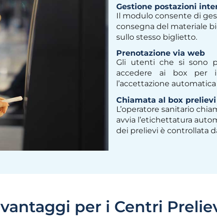
Gestione postazioni int
Il modulo consente di ges
consegna del materiale b
sullo stesso biglietto.
Prenotazione via web
Gli utenti che si sono p
accedere ai box per i
l’accettazione automatica 
Chiamata al box prelievi
L’operatore sanitario chia
avvia l’etichettatura auto
dei prelievi è controllata 
 vantaggi per i Centri Prelie