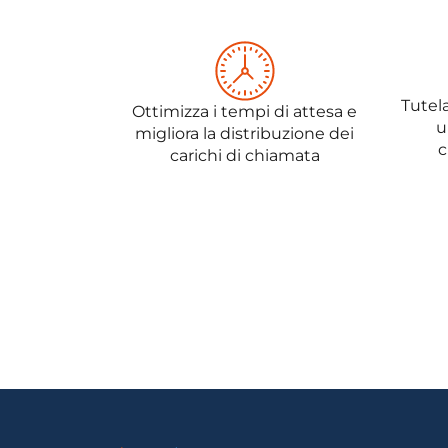
Tutela
Ottimizza i tempi di attesa e
u
migliora la distribuzione dei
c
carichi di chiamata