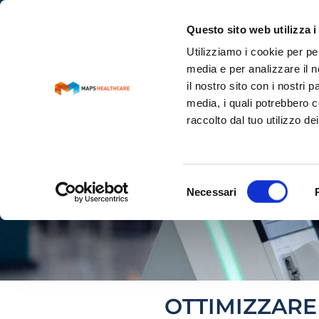
Questo sito web utilizza i
Utilizziamo i cookie per pe
media e per analizzare il n
il nostro sito con i nostri 
media, i quali potrebbero c
raccolto dal tuo utilizzo dei
Selezione
Necessari
del
CENTRO PRELIEVI
consenso
OTTIMIZZARE