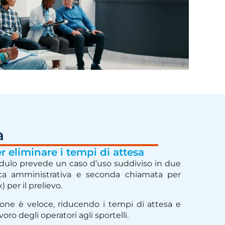
a
 eliminare i tempi di attesa
odulo prevede un caso d’uso suddiviso in due
tica amministrativa e seconda chiamata per
) per il prelievo.
ione è veloce, riducendo i tempi di attesa e
voro degli operatori agli sportelli.