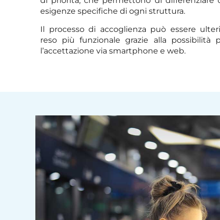
di priorità, che permettono di differenziare o
esigenze specifiche di ogni struttura.
Il processo di accoglienza può essere ulte
reso più funzionale grazie alla possibilità 
l’accettazione via smartphone e web.