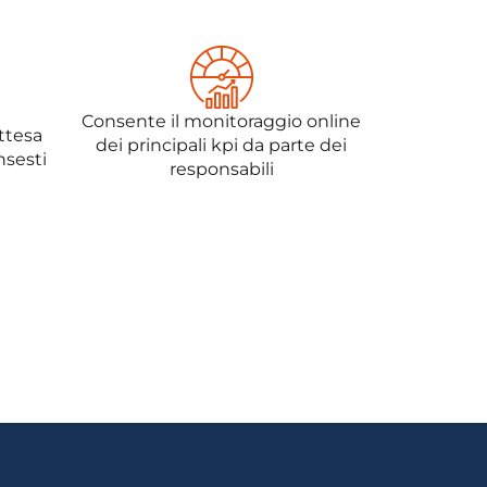
Consente il monitoraggio online
ttesa
dei principali kpi da parte dei
insesti
responsabili