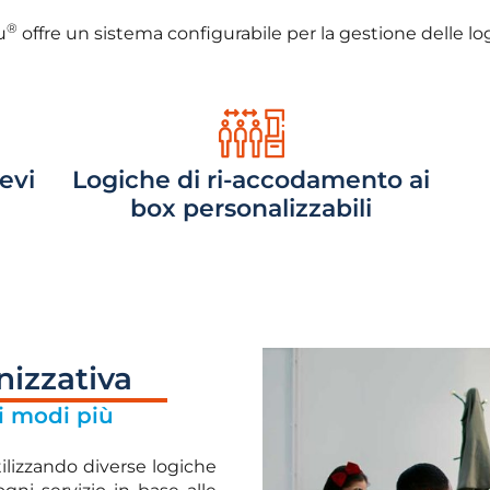
®
u
offre un sistema configurabile per la gestione delle log
evi
Logiche di ri-accodamento ai
box personalizzabili
nizzativa
ei modi più
ilizzando diverse logiche