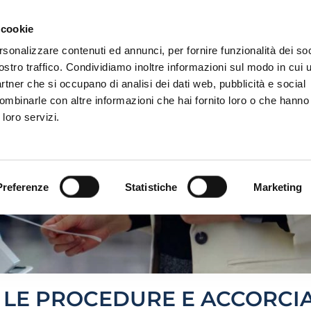
 cookie
rsonalizzare contenuti ed annunci, per fornire funzionalità dei soc
ostro traffico. Condividiamo inoltre informazioni sul modo in cui ut
partner che si occupano di analisi dei dati web, pubblicità e social
ombinarle con altre informazioni che hai fornito loro o che hanno
MR-YOU®
TOUCH
 loro servizi.
Preferenze
Statistiche
Marketing
 LE PROCEDURE E ACCORCIA