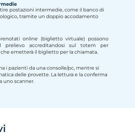
ermedie
tire postazioni intermedie, come il banco di
iologico, tramite un doppio accodamento
renotati online (biglietto virtuale) possono
l prelievo accreditandosi sul totem per
che emetterà il biglietto per la chiamata.
ma i pazienti da una consolle/pc, mentre si
matica delle provette. La lettura e la conferma
da uno scanner.
vi