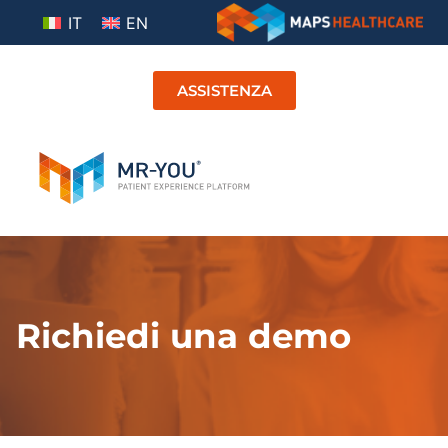
IT
EN
ASSISTENZA
Richiedi una demo